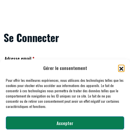
Se Connecter
Adresse email
*
Gérer le consentement
Pour offrir les meilleures expériences, nous utilisons des technologies telles que les
Mot de passe
cookies pour stocker et/ou accéder aux informations des appareils. Le fait de
*
consentir à ces technologies nous permettra de traiter des données telles que le
comportement de navigation ou les ID uniques sur ce site. Le fait de ne pas
consentir ou de retirer son consentement peut avoir un effet négatif sur certaines
caractéristiques et fonctions.
Se souvenir de moi
Accepter