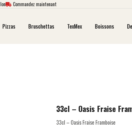
lon
Commandez maintenant
Pizzas
Bruschettas
TexMex
Boissons
De
33cl – Oasis Fraise Fra
33cl – Oasis Fraise Framboise