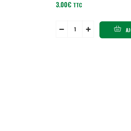
3.00
€
TTC
AJ