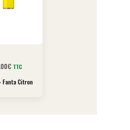
.00
€
TTC
– Fanta Citron