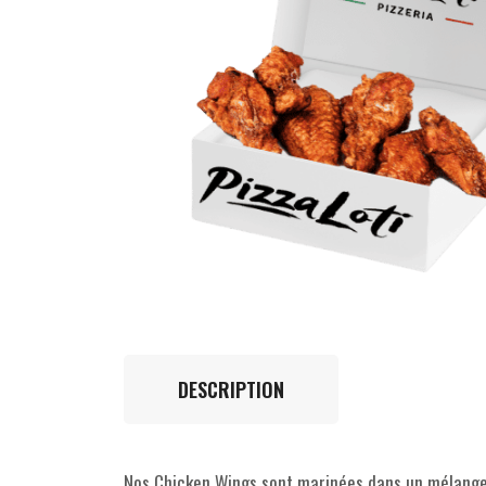
DESCRIPTION
Nos Chicken Wings sont marinées dans un mélange d