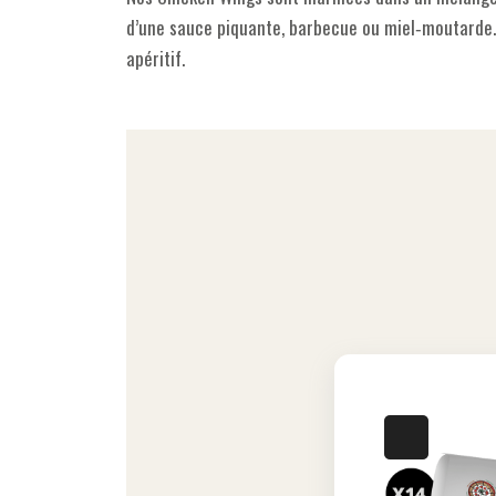
d’une sauce piquante, barbecue ou miel‐moutarde. 
apéritif.