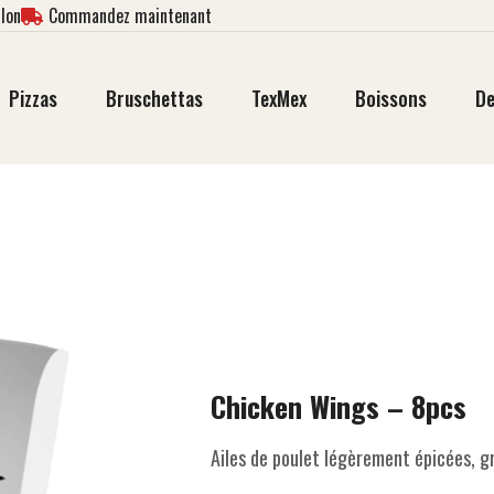
lon
Commandez maintenant
Pizzas
Bruschettas
TexMex
Boissons
De
Chicken Wings – 8pcs
Ailes de poulet légèrement épicées, gril