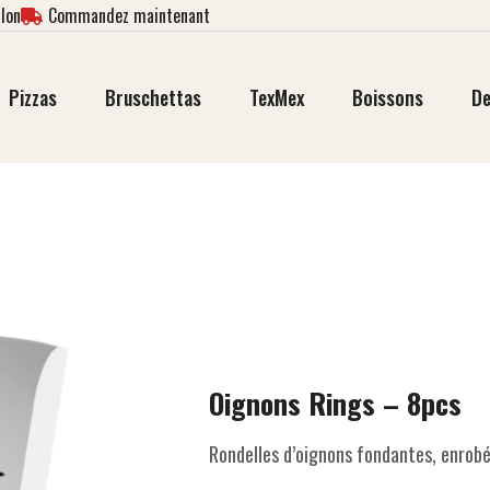
lon
Commandez maintenant
Pizzas
Bruschettas
TexMex
Boissons
De
Oignons Rings – 8pcs
Rondelles d’oignons fondantes, enrobé