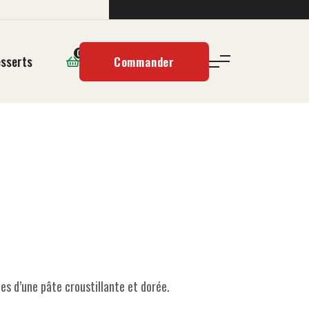
0
sserts
Commander
es d’une pâte croustillante et dorée.