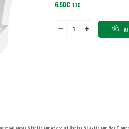
6.50
€
TTC
AJ
ons moelleuses à l’intérieur et croustillantes à l’extérieur. Nos Oig