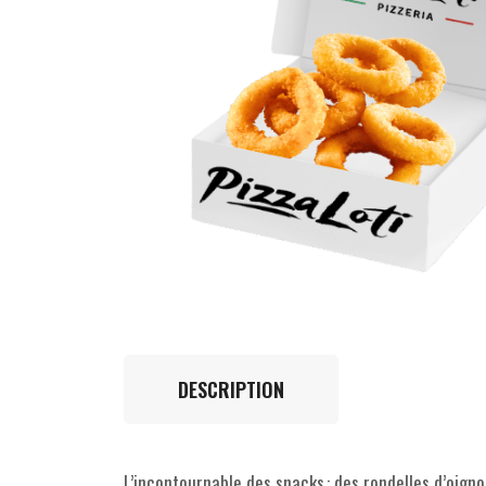
DESCRIPTION
L’incontournable des snacks : des rondelles d’oign