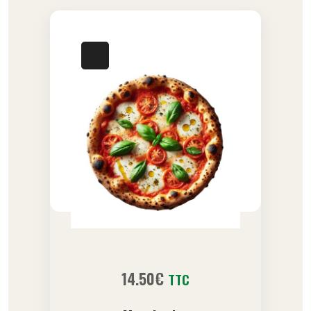
14.50
€
TTC