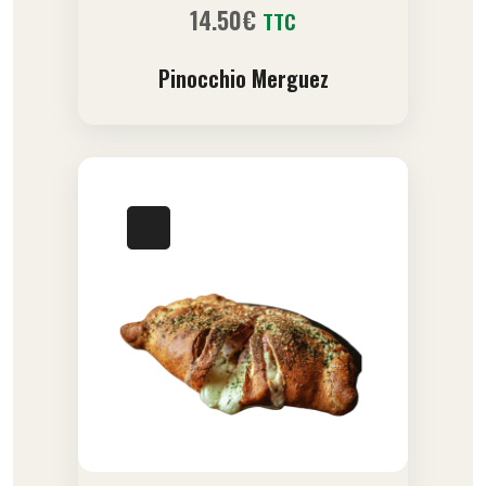
14.50
€
TTC
Pinocchio Merguez